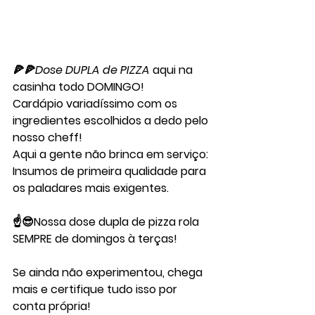
🍕🍕
Dose DUPLA de PIZZA 
aqui na 
casinha todo DOMINGO!
Cardápio variadíssimo com os 
ingredientes escolhidos a dedo pelo 
nosso cheff!
Aqui a gente não brinca em serviço: 
Insumos de primeira qualidade para 
os paladares mais exigentes.
☝️😎Nossa dose dupla de pizza rola 
SEMPRE de domingos à terças!
Se ainda não experimentou, chega 
mais e certifique tudo isso por 
conta própria!