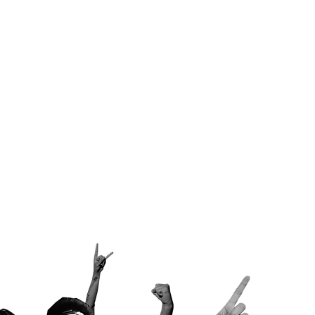
.você aí!