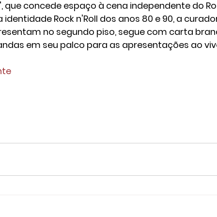
e", que concede espaço à cena independente do Ro
 identidade Rock n'Roll dos anos 80 e 90, a curador
presentam no segundo piso, segue com carta bran
ndas em seu palco para as apresentações ao viv
nte