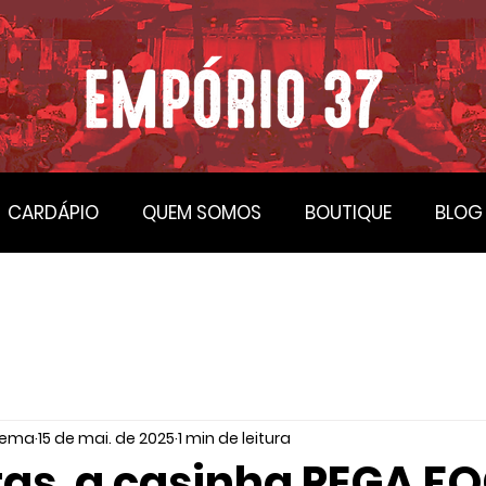
CARDÁPIO
QUEM SOMOS
BOUTIQUE
BLOG
nema
15 de mai. de 2025
1 min de leitura
tas, a casinha PEGA F