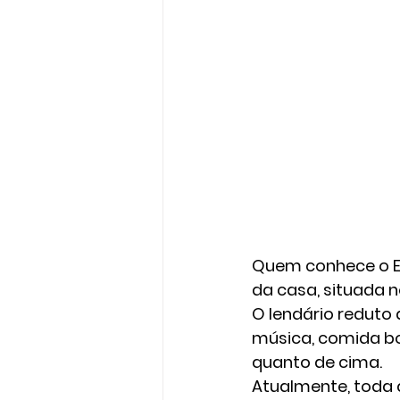
Quem conhece o Em
da casa, situada 
O lendário reduto
música, comida boa
quanto de cima.
Atualmente, toda q