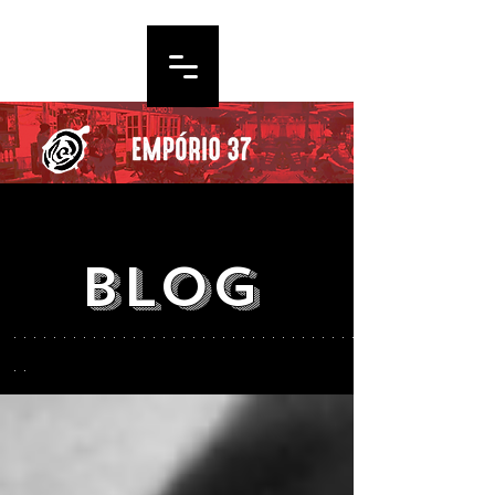
blog
. . . . . . . . . . . . . . . . . . . . . . . . . . . . . . . . . . .
. .