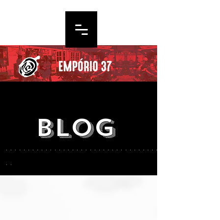
blog
. . . . . . . . . . . . . . . . . . . . . . . . . . . . . . . . . . .
. .